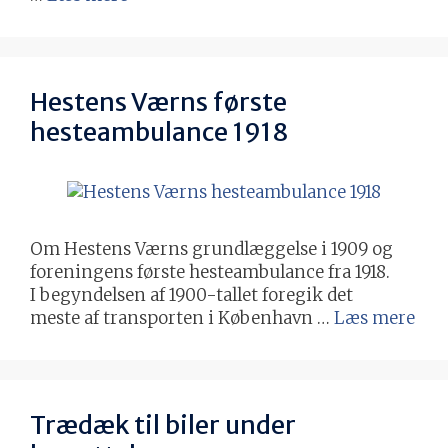
Hestens Værns første
hesteambulance 1918
Om Hestens Værns grundlæggelse i 1909 og
foreningens første hesteambulance fra 1918.
I begyndelsen af 1900-tallet foregik det
meste af transporten i København …
Læs mere
Trædæk til biler under