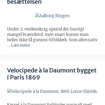
besættelsen
Under 2. verdenskrig opstod der hurtigt
mangel brændstof, men snart kunne man
heller ikke få gummi til bildæk. Som alternativ
…
Læs mere
Velocipede à la Daumont bygget
i Paris 1869
Kørsel à la Daumont forbindes normalt med