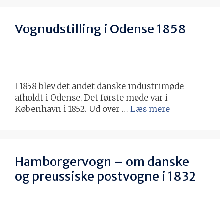
Vognudstilling i Odense 1858
I 1858 blev det andet danske industrimøde
afholdt i Odense. Det første møde var i
København i 1852. Ud over …
Læs mere
Hamborgervogn – om danske
og preussiske postvogne i 1832