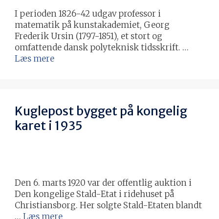
I perioden 1826-42 udgav professor i
matematik på kunstakademiet, Georg
Frederik Ursin (1797-1851), et stort og
omfattende dansk polyteknisk tidsskrift. …
Læs mere
Kuglepost bygget på kongelig
karet i 1935
Den 6. marts 1920 var der offentlig auktion i
Den kongelige Stald-Etat i ridehuset på
Christiansborg. Her solgte Stald-Etaten blandt
…
Læs mere