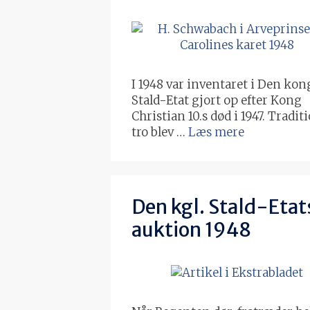
I 1948 var inventaret i Den kon
Stald-Etat gjort op efter Kong
Christian 10.s død i 1947. Tradi
tro blev …
Læs mere
Den kgl. Stald-Etat
auktion 1948