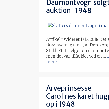
Daumontvogn solgt
auktion i 1948
Artikel revideret 17.12.2018 Det 
ikke hverdagskost, at Den kong
Stald-Etat sælger en daumont
men det var tilfældet ved en …
mere
Arveprinsesse
Carolines karet hug
op i 1948