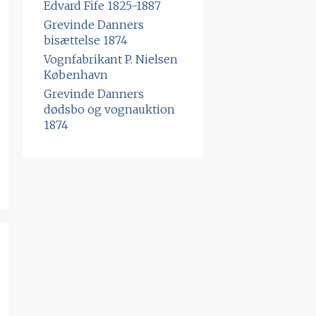
Edvard Fife 1825-1887
Grevinde Danners
bisættelse 1874
Vognfabrikant P. Nielsen
København
Grevinde Danners
dødsbo og vognauktion
1874