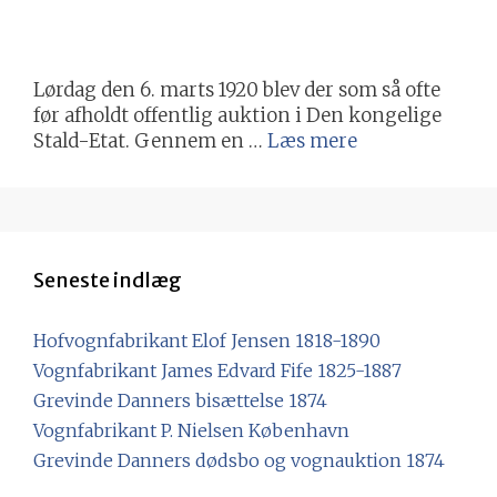
Lørdag den 6. marts 1920 blev der som så ofte
før afholdt offentlig auktion i Den kongelige
Stald-Etat. Gennem en …
Læs mere
Seneste indlæg
Hofvognfabrikant Elof Jensen 1818-1890
Vognfabrikant James Edvard Fife 1825-1887
Grevinde Danners bisættelse 1874
Vognfabrikant P. Nielsen København
Grevinde Danners dødsbo og vognauktion 1874