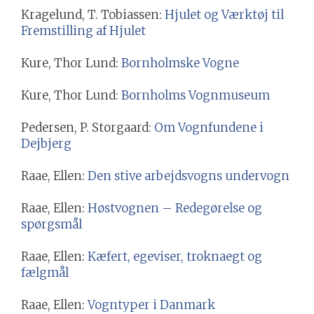
Kragelund, T. Tobiassen:
Hjulet og Værktøj til
Fremstilling af Hjulet
Kure, Thor Lund:
Bornholmske Vogne
Kure, Thor Lund:
Bornholms Vognmuseum
Pedersen, P. Storgaard:
Om Vognfundene i
Dejbjerg
Raae, Ellen:
Den stive arbejdsvogns undervogn
Raae, Ellen:
Høstvognen – Redegørelse og
spørgsmål
Raae, Ellen:
Kæfert, egeviser, troknaegt og
fælgmål
Raae, Ellen:
Vogntyper i Danmark