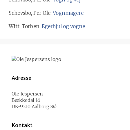
Schovsbo, Per Ole:
Vognmagere
Witt, Torben:
Egerhjul og vogne
Adresse
Ole Jespersen
Bækkedal 16
DK-9210 Aalborg SØ
Kontakt