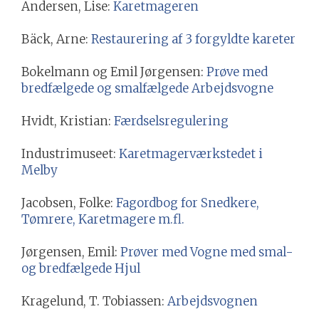
Andersen, Lise:
Karetmageren
Bäck, Arne:
Restaurering af 3 forgyldte kareter
Bokelmann og Emil Jørgensen:
Prøve med
bredfælgede og smalfælgede Arbejdsvogne
Hvidt, Kristian:
Færdselsregulering
Industrimuseet:
Karetmagerværkstedet i
Melby
Jacobsen, Folke:
Fagordbog for Snedkere,
Tømrere, Karetmagere m.fl.
Jørgensen, Emil:
Prøver med Vogne med smal-
og bredfælgede Hjul
Kragelund, T. Tobiassen:
Arbejdsvognen