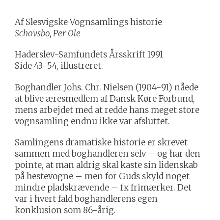
Af Slesvigske Vognsamlings historie
Schovsbo, Per Ole
Haderslev-Samfundets Årsskrift 1991
Side 43-54, illustreret.
Boghandler Johs. Chr. Nielsen (1904-91) nåede
at blive æresmedlem af Dansk Køre Forbund,
mens arbejdet med at redde hans meget store
vognsamling endnu ikke var afsluttet.
Samlingens dramatiske historie er skrevet
sammen med boghandleren selv – og har den
pointe, at man aldrig skal kaste sin lidenskab
på hestevogne – men for Guds skyld noget
mindre pladskrævende – fx frimærker. Det
var i hvert fald boghandlerens egen
konklusion som 86-årig.