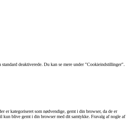
m standard deaktiverede. Du kan se mere under "Cookieindstillinger".
er er kategoriseret som nødvendige, gemt i din browser, da de er
l kun blive gemt i din browser med dit samtykke. Fravalg af nogle af