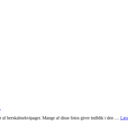
ier af herskabsekvipager. Mange af disse fotos giver indblik i den …
Læs