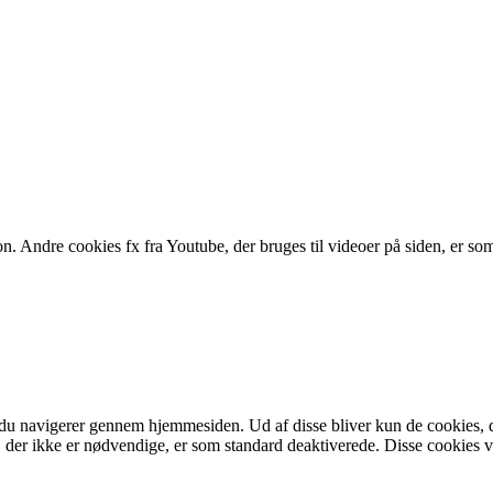
n. Andre cookies fx fra Youtube, der bruges til videoer på siden, er so
du navigerer gennem hjemmesiden. Ud af disse bliver kun de cookies, d
der ikke er nødvendige, er som standard deaktiverede. Disse cookies vi