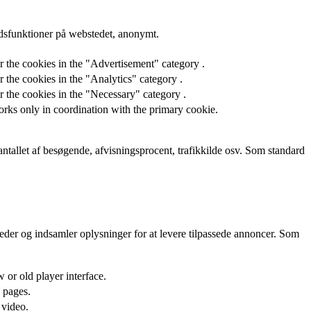
edsfunktioner på webstedet, anonymt.
r the cookies in the "Advertisement" category .
 the cookies in the "Analytics" category .
r the cookies in the "Necessary" category .
orks only in coordination with the primary cookie.
tallet af besøgende, afvisningsprocent, trafikkilde osv. Som standard
der og indsamler oplysninger for at levere tilpassede annoncer. Som
or old player interface.
 pages.
 video.