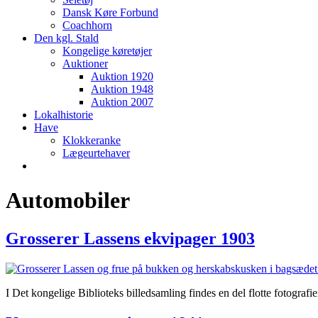
Dansk Køre Forbund
Coachhorn
Den kgl. Stald
Kongelige køretøjer
Auktioner
Auktion 1920
Auktion 1948
Auktion 2007
Lokalhistorie
Have
Klokkeranke
Lægeurtehaver
Automobiler
Grosserer Lassens ekvipager 1903
I Det kongelige Biblioteks billedsamling findes en del flotte fotograf