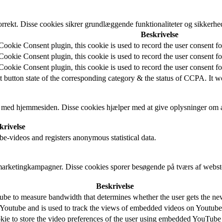
rrekt. Disse cookies sikrer grundlæggende funktionaliteter og sikkerh
Beskrivelse
okie Consent plugin, this cookie is used to record the user consent fo
okie Consent plugin, this cookie is used to record the user consent for
okie Consent plugin, this cookie is used to record the user consent fo
t button state of the corresponding category & the status of CCPA. It w
er med hjemmesiden. Disse cookies hjælper med at give oplysninger om an
krivelse
-videos and registers anonymous statistical data.
arketingkampagner. Disse cookies sporer besøgende på tværs af webste
Beskrivelse
be to measure bandwidth that determines whether the user gets the new 
 Youtube and is used to track the views of embedded videos on Youtube
kie to store the video preferences of the user using embedded YouTube