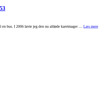
53
 til en bus. I 2006 lærte jeg den nu afdøde karetmager …
Læs mere