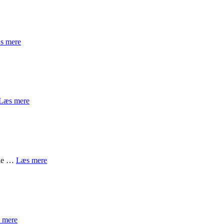
s mere
Læs mere
ede …
Læs mere
 mere