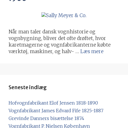
Når man taler dansk vognhistorie og
vognbygning, bliver det ofte drøftet, hvor
karetmagerne og vognfabrikanterne købte
værktøj, maskiner, og halv- …
Læs mere
Seneste indlæg
Hofvognfabrikant Elof Jensen 1818-1890
Vognfabrikant James Edvard Fife 1825-1887
Grevinde Danners bisættelse 1874
Vognfabrikant P. Nielsen København