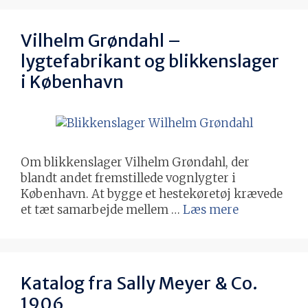
Vilhelm Grøndahl –
lygtefabrikant og blikkenslager
i København
Om blikkenslager Vilhelm Grøndahl, der
blandt andet fremstillede vognlygter i
København. At bygge et hestekøretøj krævede
et tæt samarbejde mellem …
Læs mere
Katalog fra Sally Meyer & Co.
1906