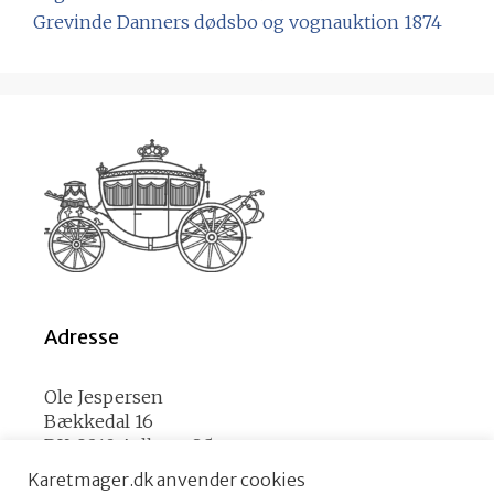
Grevinde Danners dødsbo og vognauktion 1874
Adresse
Ole Jespersen
Bækkedal 16
DK-9210 Aalborg SØ
Karetmager.dk anvender cookies