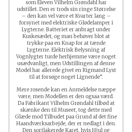
som Eleven Vilhelm Grøndahl har
udstillet. Den er trods sin ringe Størrelse
– den kan vel være et Kvarter lang –
forsynet med elektriske Glødelamper i
Lygterne. Batteriet er anbragt under
Kuskesædet, og man behøver blot at
trykke paa en Knap for at tænde
Lygterne. Elektrisk Belysning af
Vognlygter turde herhjemme være noget
usædvanligt, men Udstillingen af denne
Model har allerede givet en Rigmand Lyst
til at forsøge noget Lignende”.
Mere rosende kan en Anmeldelse næppe
være, men Modellen er den ogsaa værd.
Da Fabrikant Vilhelm Grøndahl tilbød at
skænke den til Museet, tog dette med
Glæde mod Tilbudet paa Grund af det fine
Haandværksarbejde, der er nedlagt i den.
Den sortlakerede Karet, hvis Hjul og