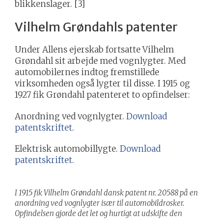
blikkenslager. [3]
Vilhelm Grøndahls patenter
Under Allens ejerskab fortsatte Vilhelm
Grøndahl sit arbejde med vognlygter. Med
automobilernes indtog fremstillede
virksomheden også lygter til disse. I 1915 og
1927 fik Grøndahl patenteret to opfindelser:
Anordning ved vognlygter.
Download
patentskriftet
.
Elektrisk automobillygte.
Download
patentskriftet
.
I 1915 fik Vilhelm Grøndahl dansk patent nr. 20588 på en
anordning ved vognlygter især til automobildrosker.
Opfindelsen gjorde det let og hurtigt at udskifte den