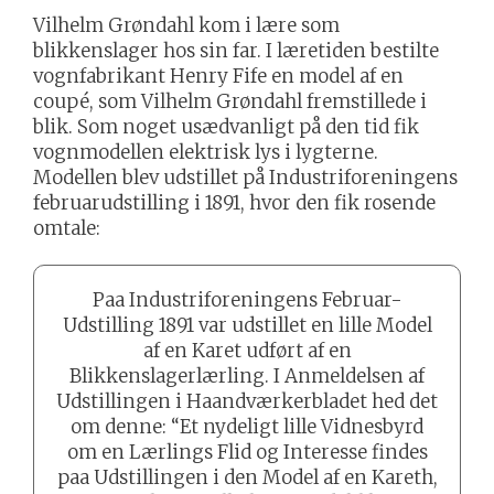
Vilhelm Grøndahl kom i lære som
blikkenslager hos sin far. I læretiden bestilte
vognfabrikant Henry Fife en model af en
coupé, som Vilhelm Grøndahl fremstillede i
blik. Som noget usædvanligt på den tid fik
vognmodellen elektrisk lys i lygterne.
Modellen blev udstillet på Industriforeningens
februarudstilling i 1891, hvor den fik rosende
omtale:
Paa Industriforeningens Februar-
Udstilling 1891 var udstillet en lille Model
af en Karet udført af en
Blikkenslagerlærling. I Anmeldelsen af
Udstillingen i Haandværkerbladet hed det
om denne: “Et nydeligt lille Vidnesbyrd
om en Lærlings Flid og Interesse findes
paa Udstillingen i den Model af en Kareth,