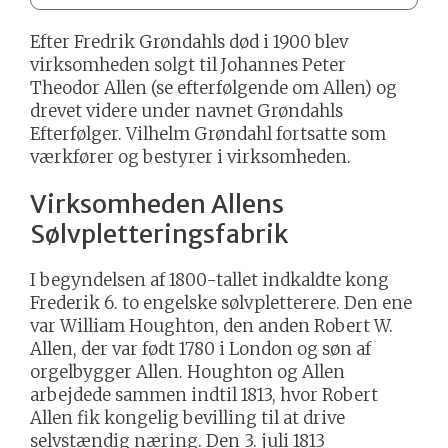
Efter Fredrik Grøndahls død i 1900 blev
virksomheden solgt til Johannes Peter
Theodor Allen (se efterfølgende om Allen) og
drevet videre under navnet Grøndahls
Efterfølger. Vilhelm Grøndahl fortsatte som
værkfører og bestyrer i virksomheden.
Virksomheden Allens
Sølvpletteringsfabrik
I begyndelsen af 1800-tallet indkaldte kong
Frederik 6. to engelske sølvpletterere. Den ene
var William Houghton, den anden Robert W.
Allen, der var født 1780 i London og søn af
orgelbygger Allen. Houghton og Allen
arbejdede sammen indtil 1813, hvor Robert
Allen fik kongelig bevilling til at drive
selvstændig næring. Den 3. juli 1813