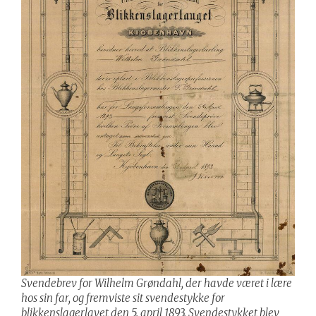
Svendebrev for Wilhelm Grøndahl, der havde været i lære
hos sin far, og fremviste sit svendestykke for
blikkenslagerlavet den 5. april 1893. Svendestykket blev