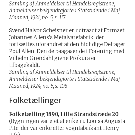
Samling af Anmeldelser til Handelsregistrene,
Anmeldelser bekjendtgjorte i Statstidende i Maj
Maaned, 1921, no. 5, s. 117.
Svend Halvor Scheisner er udtraadt af Formaet
Johannes Allens’s Metalvarefabrik, der
fortsættes uforandret af den hidlidige Deltager
Poul Allen. Den de paagaaende i Forening med
Vilhelm Grøndahl givne Prokura er
tilbagekaldt.
Samling af Anmeldelser til Handelsregistrene,
Anmeldelser bekjendtgjorte i Statstidende i Maj
Maaned, 1924, no. 5, s. 108
Folketællinger
Folketælling 1890, Lille Strandstræde 20
(Bygningen var ejet af enkefru Louisa Augusta
Fife, der var enke efter vognfabrikant Henry
Fife)