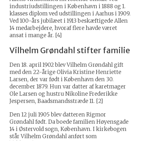
industriudstillingen i København i 1888 og 1.
klasses diplom ved udstillingen i Aarhus i 1909.
Ved 100-års jubilæet i 1913 beskæftigede Allen
14 medarbejdere, hvoraf flere havde været
ansat i mange år. [4]
Vilhelm Grøndahl stifter familie
Den 18. april 1902 blev Vilhelm Grøndahl gift
med den 22-årige Olivia Kristine Henriette
Larsen, der var født i København den 30.
december 1879. Hun var datter af karetmager
Ole Larsen og hustru Nikoline Frederikke
Jespersen, Baadsmandsstræde 11. [2]
Den 12 juli 1905 blev datteren Rigmor
Grøndahl født. Da boede familien Høyensgade
14 i Østervold sogn, København. I kirkebogen
står Vilhelm Grøndahl anført som