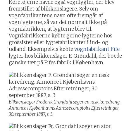
Køretøjerne havde også vognlygter, der blev
fremstillet af blikkenslagere. Selv om
vognfabrikantens navn ofte fremgår af
vognlygterne, så var det normalt ikke på
vognfabrikken, at lygterne blev til.
Vognfabrikkerne købte gerne lygterne hos
grossister eller lygtefabrikanter i ind- og
udland. Eksempelvis købte
vognfabrikant Fife
lygter hos blikkenslager F. Grøndahl, der boede
ganske tæt på Fifes fabrik i København.
Blikkenslager Frederik Grøndahl søger en rask læredreng.
Annonce i Kjøbenhavns Adressecomptoirs Efterretninger,
30. september 1887, s. 3
.