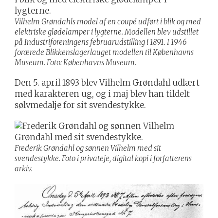
Vilhelm Grøndahls model af en coupé udført i blik og med
elektriske glødelamper i lygterne. Modellen blev udstillet
på Industriforeningens februarudstilling i 1891. I 1946
forærede Blikkenslagerlauget modellen til Københavns
Museum. Foto: Københavns Museum.
Den 5. april 1893 blev Vilhelm Grøndahl udlært
med karakteren ug, og i maj blev han tildelt
sølvmedalje for sit svendestykke.
Frederik Grøndahl og sønnen Vilhelm med sit
svendestykke. Foto i privateje, digital kopi i forfatterens
arkiv.