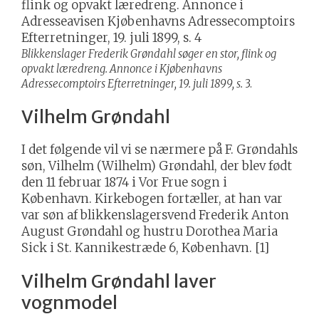
Blikkenslager Frederik Grøndahl søger en stor, flink og
opvakt læredreng. Annonce i Kjøbenhavns
Adressecomptoirs Efterretninger, 19. juli 1899, s.
3.
Vilhelm Grøndahl
I det følgende vil vi se nærmere på F. Grøndahls
søn, Vilhelm (Wilhelm) Grøndahl, der blev født
den 11 februar 1874 i Vor Frue sogn i
København. Kirkebogen fortæller, at han var
var søn af blikkenslagersvend Frederik Anton
August Grøndahl og hustru Dorothea Maria
Sick i St. Kannikestræde 6, København. [1]
Vilhelm Grøndahl laver
vognmodel