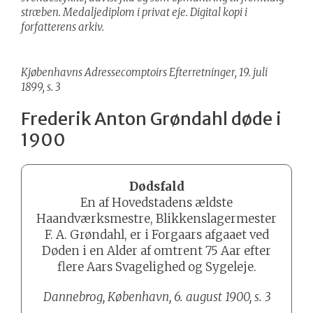
stræben. Medaljediplom i privat eje. Digital kopi i
forfatterens arkiv.
Kjøbenhavns Adressecomptoirs Efterretninger, 19. juli
1899, s. 3
Frederik Anton Grøndahl døde i
1900
Dødsfald
En af Hovedstadens ældste
Haandværksmestre, Blikkenslagermester
F. A. Grøndahl, er i Forgaars afgaaet ved
Døden i en Alder af omtrent 75 Aar efter
flere Aars Svagelighed og Sygeleje.
Dannebrog, København, 6. august 1900, s. 3