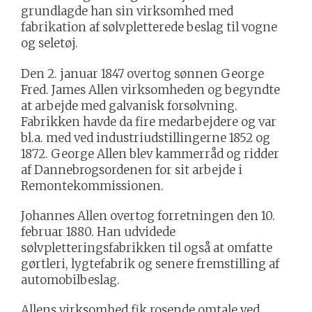
grundlagde han sin virksomhed med
fabrikation af sølvpletterede beslag til vogne
og seletøj.
Den 2. januar 1847 overtog sønnen George
Fred. James Allen virksomheden og begyndte
at arbejde med galvanisk forsølvning.
Fabrikken havde da fire medarbejdere og var
bl.a. med ved industriudstillingerne 1852 og
1872. George Allen blev kammerråd og ridder
af Dannebrogsordenen for sit arbejde i
Remontekommissionen.
Johannes Allen overtog forretningen den 10.
februar 1880. Han udvidede
sølvpletteringsfabrikken til også at omfatte
gørtleri, lygtefabrik og senere fremstilling af
automobilbeslag.
Allens virksomhed fik rosende omtale ved