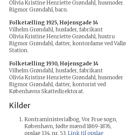
Olivia Kristine Henriette Grøndahl, husmoder
Rigmor Grøndahl, barn.
Folketælling 1925, Højensgade 14
Vilhelm Grøndahl, husfader, fabrikant
Olivia Kristine Henriette Grøndahl, hustru
Rigmor Grøndahl, datter, kontordame ved Vallø
Station.
Folketælling 1930, Højensgade 14
Vilhelm Grøndahl, husfader, fabrikant
Olivia Kristine Henriette Grøndahl, husmoder
Rigmor Grøndahl, datter, kontorist ved
Københavns Skattedirektorat.
Kilder
Kontraministerialbog, Vor Frue sogn,
København, fødte mænd 1869-1876,
opslag 134, nr. 53.
Link til opslag