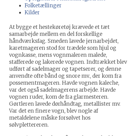
Folketællinger
Kilder
At bygge et hestekøretøj krævede et tæt
samarbejde mellem en del forskellige
håndværksfag. Smeden lavede jernarbejdet,
karetmageren stod for trædele som hjul og
vognkasse, mens vognmaleren malede,
stafferede og lakerede vognen. Indtrækket blev
udført af sadelmager og tapetserer, og denne
anvendte ofte bånd og snore mv., der kom fra
possementmageren. Havde vognen kaleche,
var det også sadelmagerens arbejde. Havde
vognen ruder, kom de fra glarmesteren.
Gørtleren lavede dørhåndtag, metallister mv.
Var det en finere vogn, blev nogle af
metaldelene måske forsølvet hos
sølvplettereren.