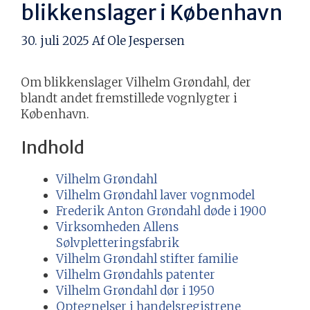
blikkenslager i København
30. juli 2025
Af
Ole Jespersen
Om blikkenslager Vilhelm Grøndahl, der
blandt andet fremstillede vognlygter i
København.
Indhold
Vilhelm Grøndahl
Vilhelm Grøndahl laver vognmodel
Frederik Anton Grøndahl døde i 1900
Virksomheden Allens
Sølvpletteringsfabrik
Vilhelm Grøndahl stifter familie
Vilhelm Grøndahls patenter
Vilhelm Grøndahl dør i 1950
Optegnelser i handelsregistrene