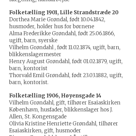
Folketælling 1901, Lille Strandstræde 20
Dorthea Marie Grøndal, født 10.04.1842,
husmoder, holder hus for børnene
Alma Frederikke Grøndahl, født 25.06.1866,
ugift, barn, syerske
Vilhelm Grøndahl , født 11.02.1874, ugift, barn,
blikkenslagermester
Henry August Grøndahl, født 01.02.1879, ugift,
barn, kontorist
Thorvald Emil Grøndahl, født 23.03.1882, ugift,
barn, kontorist.
Folketælling 1906, Høyensgade 14
Vilhelm Grøndahl, gift, tilhører Esaiaskirken
København, husfader, blikkenslager hos J.
Allen, St. Kongensgade
Olivia Kristine Henriette Grøndahl, tilhører
Esaiaskirken, gift, husmoder