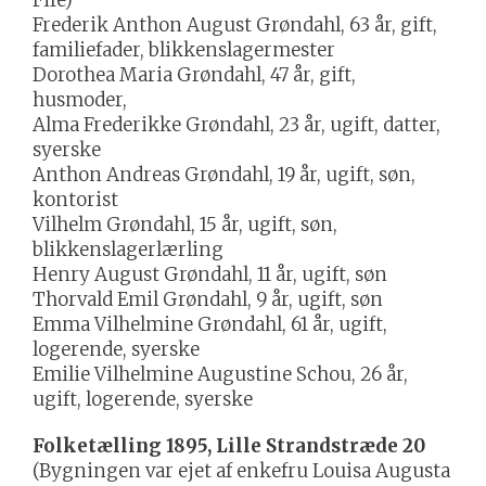
Frederik Anthon August Grøndahl, 63 år, gift,
familiefader, blikkenslagermester
Dorothea Maria Grøndahl, 47 år, gift,
husmoder,
Alma Frederikke Grøndahl, 23 år, ugift, datter,
syerske
Anthon Andreas Grøndahl, 19 år, ugift, søn,
kontorist
Vilhelm Grøndahl, 15 år, ugift, søn,
blikkenslagerlærling
Henry August Grøndahl, 11 år, ugift, søn
Thorvald Emil Grøndahl, 9 år, ugift, søn
Emma Vilhelmine Grøndahl, 61 år, ugift,
logerende, syerske
Emilie Vilhelmine Augustine Schou, 26 år,
ugift, logerende, syerske
Folketælling 1895, Lille Strandstræde 20
(Bygningen var ejet af enkefru Louisa Augusta