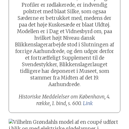
Profiler er rødlakerede, er indvendig
polstret med blaat Silke, som ogsaa
Sæderne er betrukket med, medens der
paa det høje Kuskesæde er blaat Uldtøj.
Modellen er i Dag et Vidnesbyrd om, paa
hvilket højt Niveau dansk
Blikkenslagerarbejde stod i Slutningen af
forrige Aarhundrede, og den udgør derfor
et fortræffeligt Supplement til de
Svendestykker, Blikkenslagerlauget
tidligere har deponeret i Museet, som
stammer fra Midten af det 19.
Aarhundrede.
Historiske Meddelelser om København, 4.
række, 1. bind, s. 600.
Link