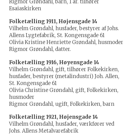
Rigmor Grøndahl, barn, 1 år. tilhører
Esaiaskirken
Folketælling 1911, Højensgade 14
Vilhelm Grøndahl, husfader, bestyrer af Johs.
Allens Lygtefabrik, St. Kongensgade 61
Olivia Kristine Henriette Grøndahl, husmoder
Rigmor Grøndahl, datter.
Folketælling 1916, Høyensgade 14
Vilhelm Grøndahl, gift, tilhører Folkekirken,
husfader, bestyrer (metalindustri) Joh. Allen,
St. Kongensgade 61
Olivia Christine Grøndahl, gift, Folkekirken,
husmoder
Rigmor Grøndahl, ugift, Folkekirken, barn
Folketælling 1921, Højensgade 14
Vilhelm Grøndahl, husfader, værkfører ved
Johs. Allens Metalvarefabrik