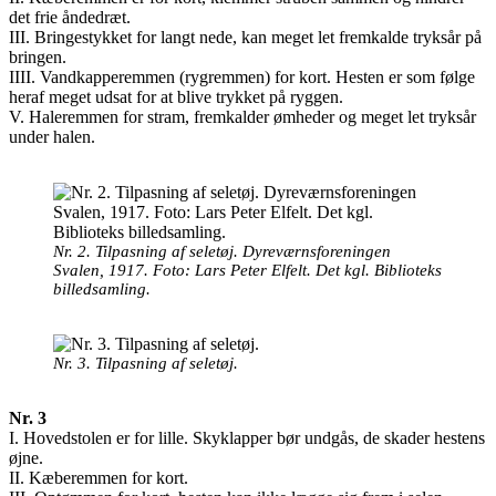
det frie åndedræt.
III. Bringestykket for langt nede, kan meget let fremkalde tryksår på
bringen.
IIII. Vandkapperemmen (rygremmen) for kort. Hesten er som følge
heraf meget udsat for at blive trykket på ryggen.
V. Haleremmen for stram, fremkalder ømheder og meget let tryksår
under halen.
Nr. 2. Tilpasning af seletøj. Dyreværnsforeningen
Svalen, 1917. Foto: Lars Peter Elfelt. Det kgl. Biblioteks
billedsamling.
Nr. 3. Tilpasning af seletøj.
Nr. 3
I. Hovedstolen er for lille. Skyklapper bør undgås, de skader hestens
øjne.
II. Kæberemmen for kort.