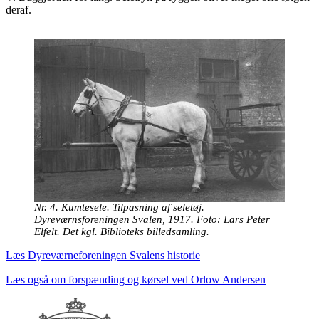
deraf.
Nr. 4. Kumtesele. Tilpasning af seletøj.
Dyreværnsforeningen Svalen, 1917. Foto: Lars Peter
Elfelt. Det kgl. Biblioteks billedsamling.
Læs Dyreværneforeningen Svalens historie
Læs også om forspænding og kørsel ved Orlow Andersen