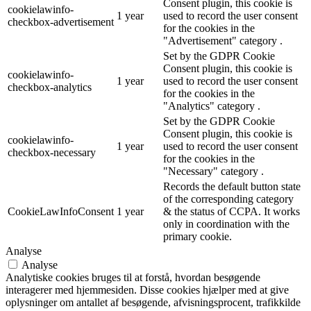
Consent plugin, this cookie is
cookielawinfo-
1 year
used to record the user consent
checkbox-advertisement
for the cookies in the
"Advertisement" category .
Set by the GDPR Cookie
Consent plugin, this cookie is
cookielawinfo-
1 year
used to record the user consent
checkbox-analytics
for the cookies in the
"Analytics" category .
Set by the GDPR Cookie
Consent plugin, this cookie is
cookielawinfo-
1 year
used to record the user consent
checkbox-necessary
for the cookies in the
"Necessary" category .
Records the default button state
of the corresponding category
CookieLawInfoConsent
1 year
& the status of CCPA. It works
only in coordination with the
primary cookie.
Analyse
Analyse
Analytiske cookies bruges til at forstå, hvordan besøgende
interagerer med hjemmesiden. Disse cookies hjælper med at give
oplysninger om antallet af besøgende, afvisningsprocent, trafikkilde