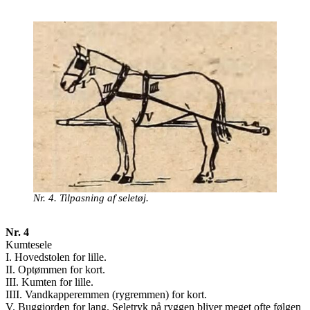
Nr. 4. Tilpasning af seletøj.
Nr. 4
Kumtesele
I. Hovedstolen for lille.
II. Optømmen for kort.
III. Kumten for lille.
IIII. Vandkapperemmen (rygremmen) for kort.
V. Buggjorden for lang. Seletryk på ryggen bliver meget ofte følgen