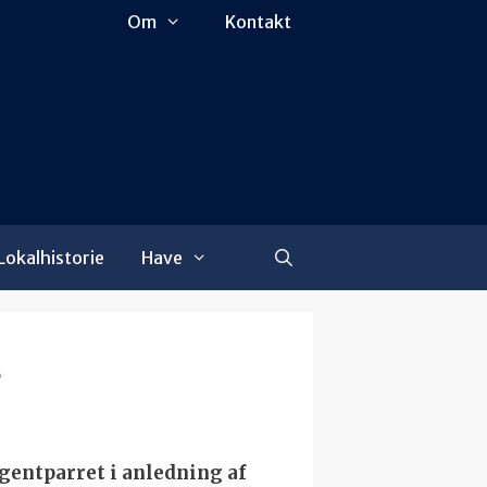
Om
Kontakt
Lokalhistorie
Have
8
entparret i anledning af