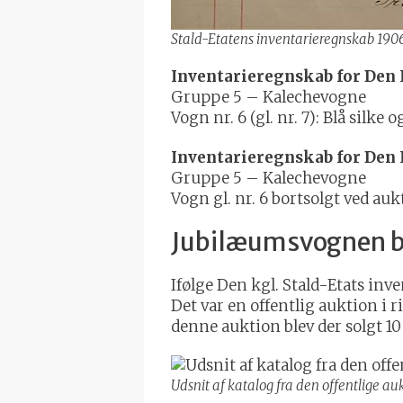
Stald-Etatens inventarieregnskab 1906
Inventarieregnskab for Den Ko
Gruppe 5 – Kalechevogne
Vogn nr. 6 (gl. nr. 7): Blå silk
Inventarieregnskab for Den Kon
Gruppe 5 – Kalechevogne
Vogn gl. nr. 6 bortsolgt ved aukt
Jubilæumsvognen bl
Ifølge Den kgl. Stald-Etats inv
Det var en offentlig auktion i r
denne auktion blev der solgt 1
Udsnit af katalog fra den offentlige au