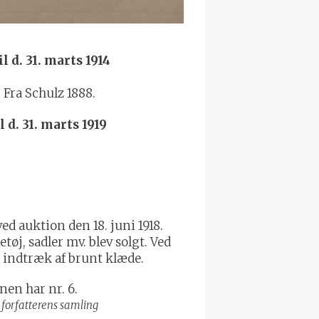
l d. 31. marts 1914
 Fra Schulz 1888.
 d. 31. marts 1919
d auktion den 18. juni 1918.
tøj, sadler mv. blev solgt. Ved
 indtræk af brunt klæde.
i forfatterens samling