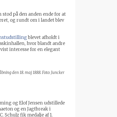
 stod på den anden ende for at
ret, og rundt om i landet blev
studstilling
blevet afholdt i
skinhallen, hvor blandt andre
ist interesse for en elegant
åbning den 18. maj 1888. Foto: Juncker
ming og Elof Jensen udstillede
haeton og en Jagtbreak i
 Schulz fik medalje af 1.