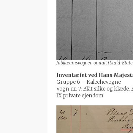
Jubilæumsvognen omtalt i Stald-Etate
Inventariet ved Hans Majest
Gruppe 6 – Kalechevogne
Vogn nr. 7: Blåt silke og klæd
IX private ejendom.