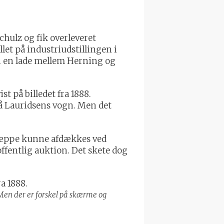
chulz og fik overleveret
let på industriudstillingen i
t i en lade mellem Herning og
t på billedet fra 1888.
på Lauridsens vogn. Men det
 næppe kunne afdækkes ved
ffentlig auktion. Det skete dog
en der er forskel på skærme og