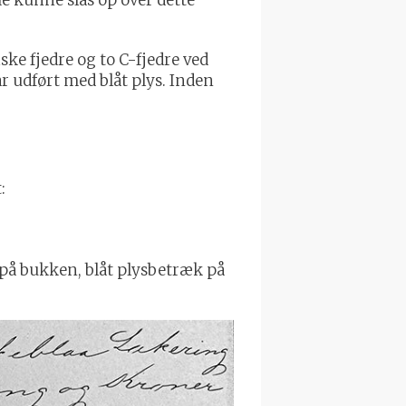
ske fjedre og to C-fjedre ved
r udført med blåt plys. Inden
:
 på bukken, blåt plysbetræk på