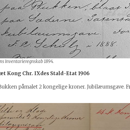
ns inventarieregnskab 1894.
æt Kong Chr. IXdes Stald-Etat 1906
e. Bukken påmalet 2 kongelige kroner. Jubilæumsgave. F