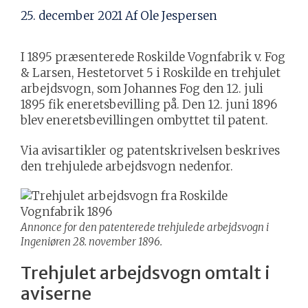
25. december 2021
Af
Ole Jespersen
I 1895 præsenterede Roskilde Vognfabrik v. Fog
& Larsen, Hestetorvet 5 i Roskilde en trehjulet
arbejdsvogn, som Johannes Fog den 12. juli
1895 fik eneretsbevilling på. Den 12. juni 1896
blev eneretsbevillingen ombyttet til patent.
Via avisartikler og patentskrivelsen beskrives
den trehjulede arbejdsvogn nedenfor.
Annonce for den patenterede trehjulede arbejdsvogn i
Ingeniøren 28. november 1896.
Trehjulet arbejdsvogn omtalt i
aviserne