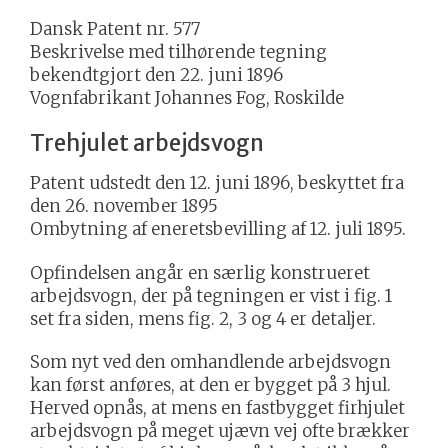
Dansk Patent nr. 577
Beskrivelse med tilhørende tegning
bekendtgjort den 22. juni 1896
Vognfabrikant Johannes Fog, Roskilde
Trehjulet arbejdsvogn
Patent udstedt den 12. juni 1896, beskyttet fra
den 26. november 1895
Ombytning af eneretsbevilling af 12. juli 1895.
Opfindelsen angår en særlig konstrueret
arbejdsvogn, der på tegningen er vist i fig. 1
set fra siden, mens fig. 2, 3 og 4 er detaljer.
Som nyt ved den omhandlende arbejdsvogn
kan først anføres, at den er bygget på 3 hjul.
Herved opnås, at mens en fastbygget firhjulet
arbejdsvogn på meget ujævn vej ofte brækker