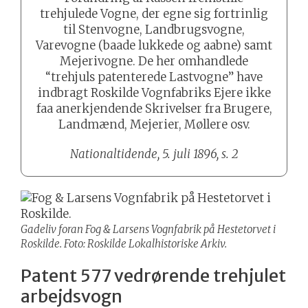
trehjulede Vogne, der egne sig fortrinlig
til Stenvogne, Landbrugsvogne,
Varevogne (baade lukkede og aabne) samt
Mejerivogne. De her omhandlede
“trehjuls patenterede Lastvogne” have
indbragt Roskilde Vognfabriks Ejere ikke
faa anerkjendende Skrivelser fra Brugere,
Landmænd, Mejerier, Møllere osv.
Nationaltidende, 5. juli 1896, s. 2
Gadeliv foran Fog & Larsens Vognfabrik på Hestetorvet i
Roskilde. Foto: Roskilde Lokalhistoriske Arkiv.
Patent 577 vedrørende trehjulet
arbejdsvogn