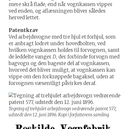
mere skrå flade, end når vognkassen vipper
ved enden, og aflæsningen bliver således
herved lettet.
Patentkrav
Ved arbejdsvogne med tre hjul et forhjul, som
er anbragt lodret under hovedbolten, ved
hvilken vognkassen holdes til forvognen, samt
de leddelte vanger
D
, der forbinde forvogn med
bagvogn og den bageste del af vognkassen,
hvorved det bliver muligt, at vognkassen kan
vippe om den forkrøppede bagaksel, uden at
forvognen væsentligt påvirkes deraf.
Tegning af trehjulet arbejdsvogn vedrørende patent 577,
udstedt den 12. juni 1896. Kopi i forfatterens samling.