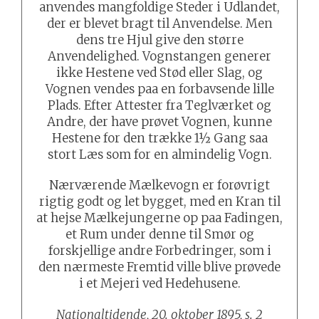
anvendes mangfoldige Steder i Udlandet,
der er blevet bragt til Anvendelse. Men
dens tre Hjul give den større
Anvendelighed. Vognstangen generer
ikke Hestene ved Stød eller Slag, og
Vognen vendes paa en forbavsende lille
Plads. Efter Attester fra Teglværket og
Andre, der have prøvet Vognen, kunne
Hestene for den trække 1½ Gang saa
stort Læs som for en almindelig Vogn.
Nærværende Mælkevogn er forøvrigt
rigtig godt og let bygget, med en Kran til
at hejse Mælkejungerne op paa Fadingen,
et Rum under denne til Smør og
forskjellige andre Forbedringer, som i
den nærmeste Fremtid ville blive prøvede
i et Mejeri ved Hedehusene.
Nationaltidende, 20. oktober 1895, s. 2