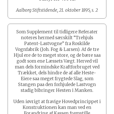
Aalborg Stiftstidende, 21. oktober 1895, s. 2
Som Supplement til tidligere Referater
noteres hermed særskilt “Trehjuls
Patent-Lastvogne” fra Roskilde
Vognfabrik (Joh. Fog & Larsen). Af de tre
Hjul ere de to meget store, og de bære saa
godt som ene Læssets Vægt. Herved vil
man dels formindske Kraftforbruget ved
Trækket, dels hindre de af alle Heste-
Eiere saa meget frygtede Slag, som
Stangen paa den forhjulede Lastvogn
stadig bibringer Hesten i Manken.
Uden iøvrigt at fravige Hovedprincippet i
Konstruktionen kan man ved en
Forandring af Kassen fremstille